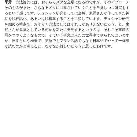
平芳
方法論的には、おそらくメタな立場になるのですが、そのアプローチ
そのものがまた、さらなるメタに回収されていくことを自覚しつつ研究をす
るという感じです。デュシャン研究としては当然、東野さんが作ってきた神
話を脱神話化、あるいは脱構築することを目指しています。デュシャン研究
を始める時点で、おそらく方法としてはそれしかありえないだろう、と。東
野さんが見落としている何かを新たに発見するというのは、それこそ重箱の
隅をつつくようなもので、そういう研究は未だに世界中でやられてはいます
が、日本という極東で、英語でもフランス語でもなく日本語でやって一体誰
が読むのかと考えると、なかなか難しいだろうと思ったわけです。