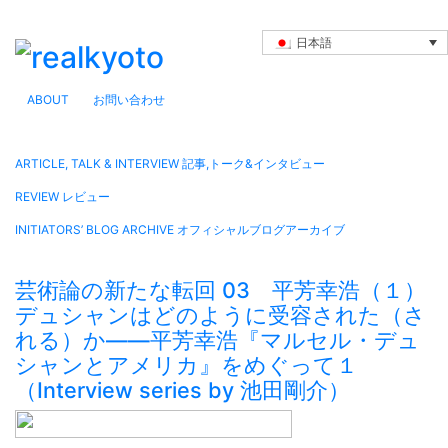
日本語
ABOUT
お問い合わせ
ARTICLE, TALK & INTERVIEW
記事,トーク&インタビュー
REVIEW
レビュー
INITIATORS’ BLOG ARCHIVE
オフィシャルブログアーカイブ
芸術論の新たな転回 03 平芳幸浩（１）
デュシャンはどのように受容された（さ
れる）か――平芳幸浩『マルセル・デュ
シャンとアメリカ』をめぐって１
（Interview series by 池田剛介）