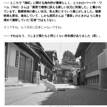
――
ところで『港町』に関する海外評が素晴らしく、とりわけバーバラ・ワ
ーム（TAZ）さんは「親密で感情に訴える新しい次元に到達した」と書かれ
ています。観察映画の新しい次元、私も実にそういう感じがしました。観察
映画も変化、進化していて、しかも想田さんは『選挙』のときのように身を
潜めて撮影していた”忍者”ではもうない。
そうですね。もう完全に忍者じゃないですね。
――
それはもう、うしまど猫たちと同じくらい存在感がありました（笑）。