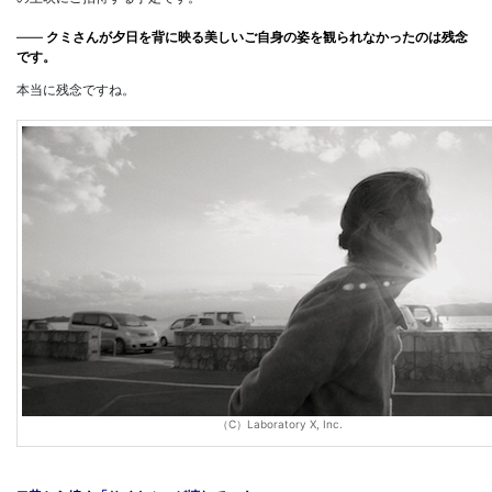
――
クミさんが夕日を背に映る美しいご自身の姿を観られなかったのは残念
です。
本当に残念ですね。
（C）Laboratory X, Inc.