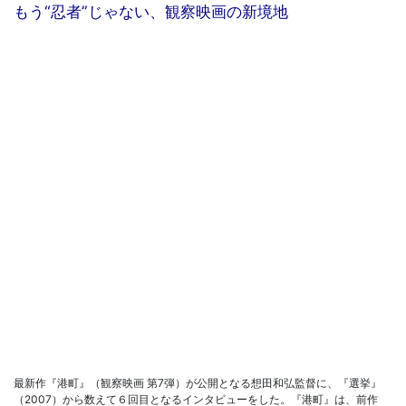
もう“忍者”じゃない、観察映画の新境地
最新作『港町』（観察映画 第7弾）が公開となる想田和弘監督に、『選挙』
（2007）から数えて６回目となるインタビューをした。『港町』は、前作