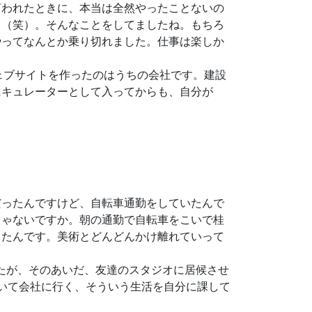
言われたときに、本当は全然やったことないの
る（笑）。そんなことをしてましたね。もちろ
やってなんとか乗り切れました。仕事は楽しか
ウェブサイトを作ったのはうちの会社です。建設
にキュレーターとして入ってからも、自分が
ったんですけど、自転車通勤をしていたんで
じゃないですか。朝の通勤で自転車をこいで桂
ったんです。美術とどんどんかけ離れていって
たが、そのあいだ、友達のスタジオに居候させ
いて会社に行く、そういう生活を自分に課して