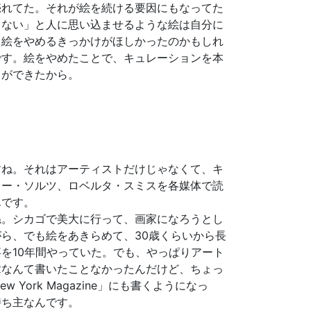
売れてた。それが絵を続ける要因にもなってた
さない」と人に思い込ませるような絵は自分に
、絵をやめるきっかけがほしかったのかもしれ
です。絵をやめたことで、キュレーションを本
とができたから。
ね。それはアーティストだけじゃなくて、キ
リー・ソルツ、ロベルタ・スミスを各媒体で読
んです。
。シカゴで美大に行って、画家になろうとし
ら、でも絵をあきらめて、30歳くらいから長
を10年間やっていた。でも、やっぱりアート
章なんて書いたことなかったんだけど、ちょっ
w York Magazine」にも書くようになっ
持ち主なんです。