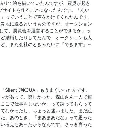
借りて絵を描いていたんですが、震災が起き
ェブサイトを作ることになったんです。「あい
う」っていうことで声をかけてくれたんです。
被災地に送るというものですが、オークション
織して、展覧会を運営することができるか」っ
うど結婚したりしてたんで、オークションも人
けど、また会社のときみたいに「できます」っ
。
lent @KCUA」もうまくいったんです。
ウマがあって、楽しかった。森山さん一人で運
「ここで仕事をしないか」って誘ってもらって
ってなかったし、ちょっと迷いました。まだ絵
った。あのとき、「まあまあだな」って思った
甘い考えもあったからなんです。さっき言った