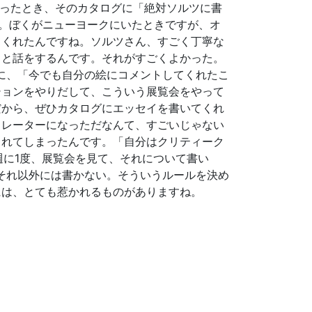
をやったとき、そのカタログに「絶対ソルツに書
です。ぼくがニューヨークにいたときですが、オ
てくれたんですね。ソルツさん、すごく丁寧な
りと話をするんです。それがすごくよかった。
ときに、「今でも自分の絵にコメントしてくれたこ
ションをやりだして、こういう展覧会をやって
だから、ぜひカタログにエッセイを書いてくれ
ュレーターになっただなんて、すごいじゃない
られてしまったんです。「自分はクリティーク
ら週に1度、展覧会を見て、それについて書い
それ以外には書かない。そういうルールを決め
には、とても惹かれるものがありますね。