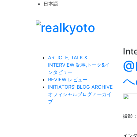
日本語
Int
ARTICLE, TALK &
@
INTERVIEW
記事,トーク&イ
ンタビュー
へ
REVIEW
レビュー
INITIATORS’ BLOG ARCHIVE
オフィシャルブログアーカイ
ブ
撮影
イン