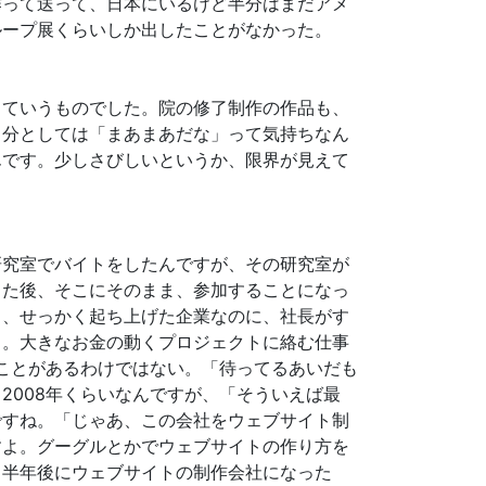
作って送って、日本にいるけど半分はまだアメ
ループ展くらいしか出したことがなかった。
ていうものでした。院の修了制作の作品も、
自分としては「まあまあだな」って気持ちなん
んです。少しさびしいというか、限界が見えて
究室でバイトをしたんですが、その研究室が
した後、そこにそのまま、参加することになっ
も、せっかく起ち上げた企業なのに、社長がす
）。大きなお金の動くプロジェクトに絡む仕事
ることがあるわけではない。「待ってるあいだも
2008年くらいなんですが、「そういえば最
ですね。「じゃあ、この会社をウェブサイト制
すよ。グーグルとかでウェブサイトの作り方を
、半年後にウェブサイトの制作会社になった