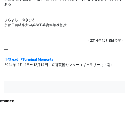
ある。
ひらよし・ゆきひろ
京都工芸繊維大学美術工芸資料館准教授
（2014年12月8日公開）
—
小谷元彦 『Terminal Moment』
2014年11月11日〜12月14日 京都芸術センター（ギャラリー北・南）
by
drama.