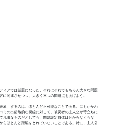
ディアでは話題になった。それはそれでもちろん大きな問題
容に関連させつつ、大きく三つの問題点をあげよう。
表象」するのは、ほとんど不可能なことである。にもかかわ
コミの出歯亀的な視線に対して、被災者の主人公が苛立ちに
て凡庸なものだとしても、問題設定自体は分からなくもな
からほとんど距離をとれていないことである。特に、主人公