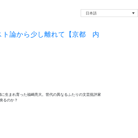
日本語
スト論から少し離れて【京都 内
京都に生まれ育った福嶋亮大。世代の異なるふたりの文芸批評家
映るのか？