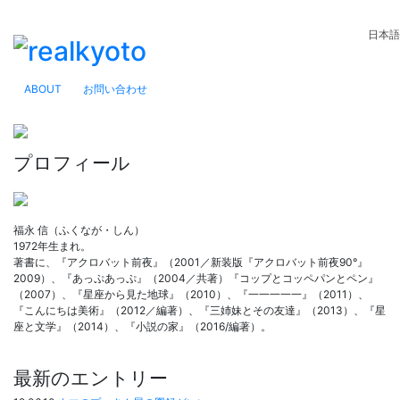
日本語
ABOUT
お問い合わせ
プロフィール
福永 信（ふくなが・しん）
1972年生まれ。
著書に、『アクロバット前夜』（2001／新装版『アクロバット前夜90°』
2009）、『あっぷあっぷ』（2004／共著）『コップとコッペパンとペン』
（2007）、『星座から見た地球』（2010）、『一一一一一』（2011）、
『こんにちは美術』（2012／編著）、『三姉妹とその友達』（2013）、『星
座と文学』（2014）、『小説の家』（2016/編著）。
最新のエントリー