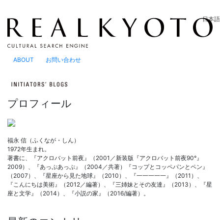
日本語
ABOUT
お問い合わせ
プロフィール
福永 信（ふくなが・しん）
1972年生まれ。
著書に、『アクロバット前夜』（2001／新装版『アクロバット前夜90°』
2009）、『あっぷあっぷ』（2004／共著）『コップとコッペパンとペン』
（2007）、『星座から見た地球』（2010）、『一一一一一』（2011）、
『こんにちは美術』（2012／編著）、『三姉妹とその友達』（2013）、『星
座と文学』（2014）、『小説の家』（2016/編著）。