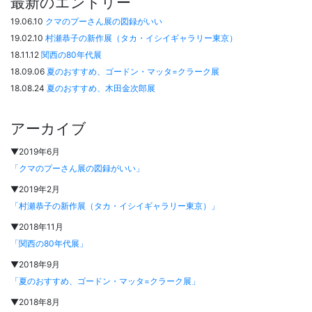
最新のエントリー
19.06.10
クマのプーさん展の図録がいい
19.02.10
村瀬恭子の新作展（タカ・イシイギャラリー東京）
18.11.12
関西の80年代展
18.09.06
夏のおすすめ、ゴードン・マッタ=クラーク展
18.08.24
夏のおすすめ、木田金次郎展
アーカイブ
▼2019年6月
「クマのプーさん展の図録がいい」
▼2019年2月
「村瀬恭子の新作展（タカ・イシイギャラリー東京）」
▼2018年11月
「関西の80年代展」
▼2018年9月
「夏のおすすめ、ゴードン・マッタ=クラーク展」
▼2018年8月