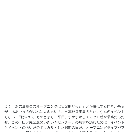
よく「あの展覧会のオープニングは伝説的だった」とか喧伝する向きがある
が、ああいうのがおれは大きらいさ。日本ゼロ年展のとか。なんのイベント
もない、日がいい。あのときも、平日、すかすかしててゼロ感が最高だった
ぜ。この「山／完全版のいきいきセンター」の展示を訪れたのは、イベント
とイベントのあいだのポッカリとした隙間の日だ。オープニングライブパフ