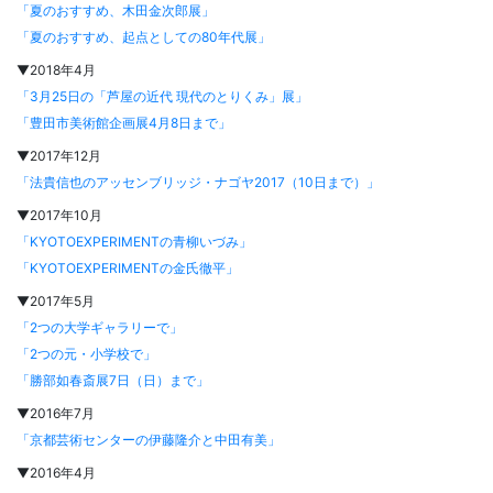
「夏のおすすめ、木田金次郎展」
「夏のおすすめ、起点としての80年代展」
▼2018年4月
「3月25日の「芦屋の近代 現代のとりくみ」展」
「豊田市美術館企画展4月8日まで」
▼2017年12月
「法貴信也のアッセンブリッジ・ナゴヤ2017（10日まで）」
▼2017年10月
「KYOTOEXPERIMENTの青柳いづみ」
「KYOTOEXPERIMENTの金氏徹平」
▼2017年5月
「2つの大学ギャラリーで」
「2つの元・小学校で」
「勝部如春斎展7日（日）まで」
▼2016年7月
「京都芸術センターの伊藤隆介と中田有美」
▼2016年4月